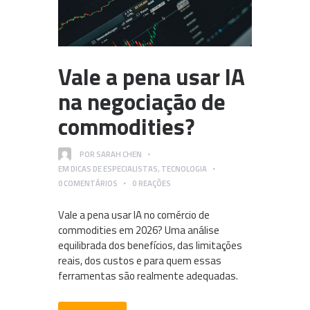
Vale a pena usar IA
na negociação de
commodities?
POR
SARAH CHEN
EM
DICAS DE ESPECIALISTAS
,
TECNOLOGIA
0
COMENTÁRIOS
0
REAÇÕES
Vale a pena usar IA no comércio de
commodities em 2026? Uma análise
equilibrada dos benefícios, das limitações
reais, dos custos e para quem essas
ferramentas são realmente adequadas.