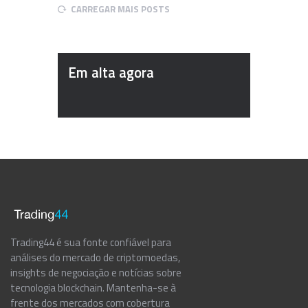
CARREGAR MAIS POSTS
Em alta agora
Trading44 é sua fonte confiável para
análises do mercado de criptomoedas,
insights de negociação e notícias sobre
tecnologia blockchain. Mantenha-se à
frente dos mercados com cobertura