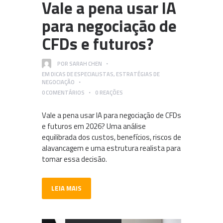
Vale a pena usar IA
para negociação de
CFDs e futuros?
POR
SARAH CHEN
EM
DICAS DE ESPECIALISTAS
,
ESTRATÉGIAS DE
NEGOCIAÇÃO
0
COMENTÁRIOS
0
REAÇÕES
Vale a pena usar IA para negociação de CFDs
e futuros em 2026? Uma análise
equilibrada dos custos, benefícios, riscos de
alavancagem e uma estrutura realista para
tomar essa decisão.
LEIA MAIS