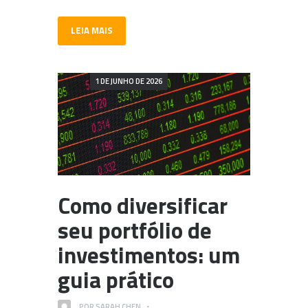
LEIA MAIS
1 DE JUNHO DE 2026
Como diversificar
seu portfólio de
investimentos: um
guia prático
POR
SARAH CHEN