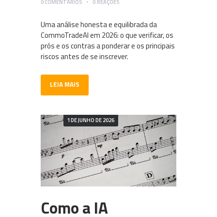
0
COMENTÁRIOS
0
REAÇÕES
Uma análise honesta e equilibrada da
CommoTradeAI em 2026: o que verificar, os
prós e os contras a ponderar e os principais
riscos antes de se inscrever.
LEIA MAIS
1 DE JUNHO DE 2026
Como a IA