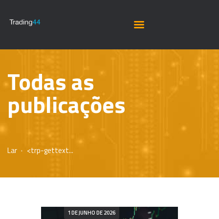
Todas as
publicações
Lar
<trp-gettext...
1 DE JUNHO DE 2026