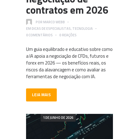
contratos em 2026
POR
MARCO WEBB
EM
DICAS DE ESPECIALISTAS
,
TECNOLOGIA
0
COMENTÁRIOS
0
REAÇÕES
Um guia equilibrado e educativo sobre como
a IA apoia a negociação de CFDs, futuros e
forex em 2026 — os benefícios reais, os
riscos da alavancagem e como avaliar as
ferramentas de negociação com IA.
LEIA MAIS
1 DE JUNHO DE 2026