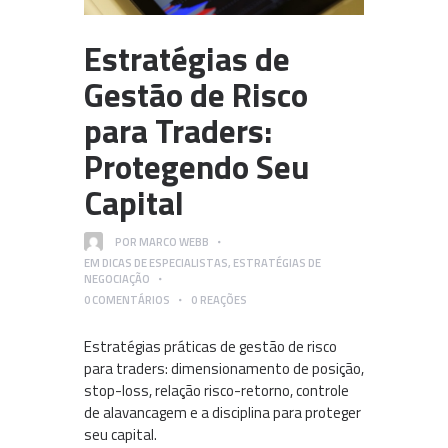
Estratégias de
Gestão de Risco
para Traders:
Protegendo Seu
Capital
POR
MARCO WEBB
EM
DICAS DE ESPECIALISTAS
,
ESTRATÉGIAS DE
NEGOCIAÇÃO
0
COMENTÁRIOS
0
REAÇÕES
Estratégias práticas de gestão de risco
para traders: dimensionamento de posição,
stop-loss, relação risco-retorno, controle
de alavancagem e a disciplina para proteger
seu capital.