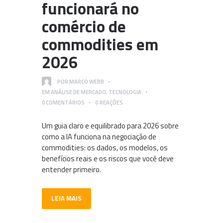
funcionará no
comércio de
commodities em
2026
POR
MARCO WEBB
EM
ANÁLISE DE MERCADO
,
TECNOLOGIA
0
COMENTÁRIOS
0
REAÇÕES
Um guia claro e equilibrado para 2026 sobre
como a IA funciona na negociação de
commodities: os dados, os modelos, os
benefícios reais e os riscos que você deve
entender primeiro.
LEIA MAIS