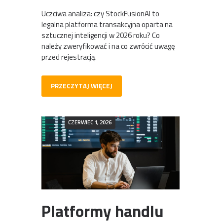
Uczciwa analiza: czy StockFusionAI to
legalna platforma transakcyjna oparta na
sztucznej inteligencji w 2026 roku? Co
należy zweryfikować i na co zwrócić uwagę
przed rejestracją.
PRZECZYTAJ WIĘCEJ
CZERWIEC 1, 2026
Platformy handlu