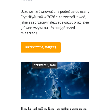
Uczciwe i zrównoważone podejście do oceny
CryptifyAutoX w 2026 r.: co zweryfikować,
jakie za i przeciw należy rozważyć oraz jakie
główne ryzyka należy podjąć przed
rejestracją.
PRZECZYTAJ WIĘCEJ
CZERWIEC 1, 2026
Jak działa sztuczna