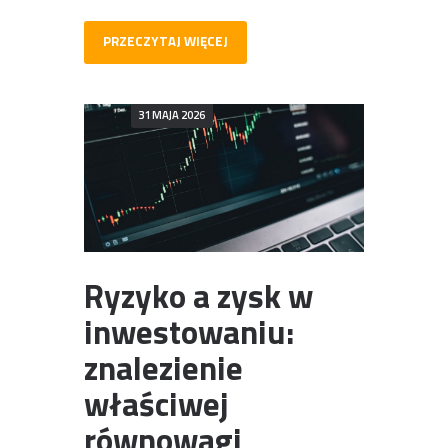
PRZECZYTAJ WIĘCEJ
31 MAJA 2026
Ryzyko a zysk w
inwestowaniu:
znalezienie
właściwej
równowagi