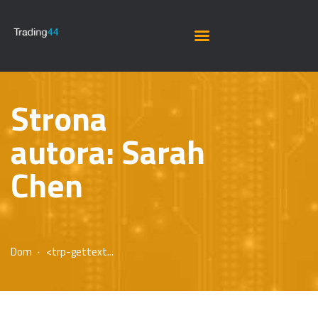
Strona
autora: Sarah
Chen
Dom
<trp-gettext...