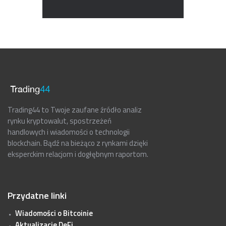
Trading44 to Twoje zaufane źródło analiz
rynku kryptowalut, spostrzeżeń
handlowych i wiadomości o technologii
blockchain. Bądź na bieżąco z rynkami dzięki
eksperckim relacjom i dogłębnym raportom.
Przydatne linki
Wiadomości o Bitcoinie
Aktualizacje DeFi