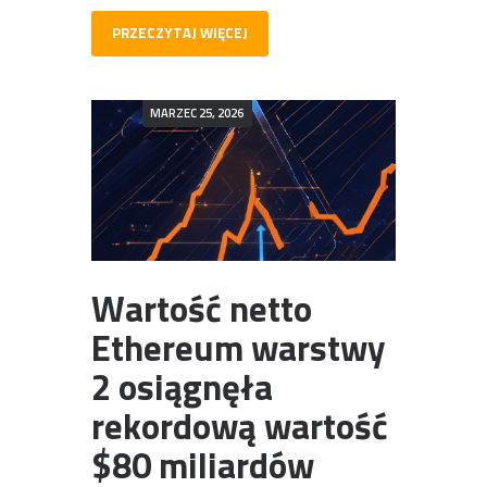
PRZECZYTAJ WIĘCEJ
MARZEC 25, 2026
Wartość netto
Ethereum warstwy
2 osiągnęła
rekordową wartość
$80 miliardów