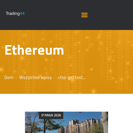
Ethereum
Dom
Wszystkie wpisy
<trp-gettext...
31 MAJA 2026