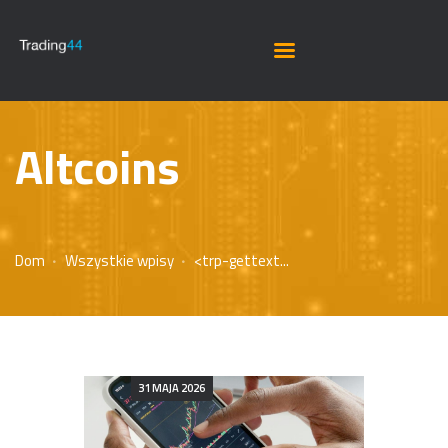
Altcoins
Dom
Wszystkie wpisy
<trp-gettext...
31 MAJA 2026