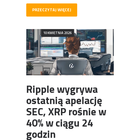
PRZECZYTAJ WIĘCEJ
10 KWIETNIA 2026
Ripple wygrywa
ostatnią apelację
SEC, XRP rośnie w
40% w ciągu 24
godzin