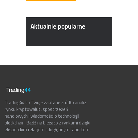
Aktualnie popularne
Trading44 to Twoje zaufane źródło analiz
rynku kryptowalut, spostrzeżeń
handlowych i wiadomości o technologii
blockchain. Bądź na bieżąco z rynkami dzięki
eksperckim relacjom i dogłębnym raportom.