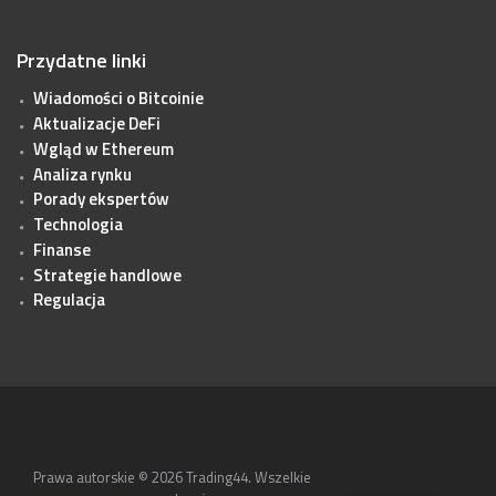
Przydatne linki
Wiadomości o Bitcoinie
Aktualizacje DeFi
Wgląd w Ethereum
Analiza rynku
Porady ekspertów
Technologia
Finanse
Strategie handlowe
Regulacja
Prawa autorskie © 2026
Trading44
. Wszelkie