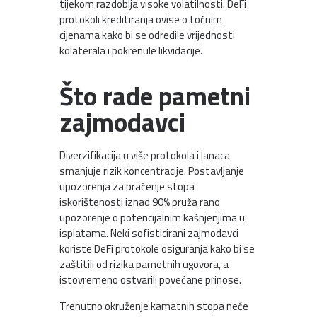
tijekom razdoblja visoke volatilnosti. DeFi
protokoli kreditiranja ovise o točnim
cijenama kako bi se odredile vrijednosti
kolaterala i pokrenule likvidacije.
Što rade pametni
zajmodavci
Diverzifikacija u više protokola i lanaca
smanjuje rizik koncentracije. Postavljanje
upozorenja za praćenje stopa
iskorištenosti iznad 90% pruža rano
upozorenje o potencijalnim kašnjenjima u
isplatama. Neki sofisticirani zajmodavci
koriste DeFi protokole osiguranja kako bi se
zaštitili od rizika pametnih ugovora, a
istovremeno ostvarili povećane prinose.
Trenutno okruženje kamatnih stopa neće