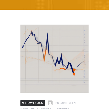
9. TRAVNJA 2026.
PO
SARAH CHEN