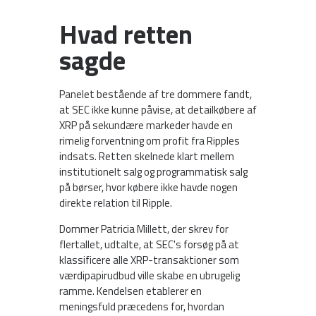
Hvad retten
sagde
Panelet bestående af tre dommere fandt,
at SEC ikke kunne påvise, at detailkøbere af
XRP på sekundære markeder havde en
rimelig forventning om profit fra Ripples
indsats. Retten skelnede klart mellem
institutionelt salg og programmatisk salg
på børser, hvor købere ikke havde nogen
direkte relation til Ripple.
Dommer Patricia Millett, der skrev for
flertallet, udtalte, at SEC's forsøg på at
klassificere alle XRP-transaktioner som
værdipapirudbud ville skabe en ubrugelig
ramme. Kendelsen etablerer en
meningsfuld præcedens for, hvordan