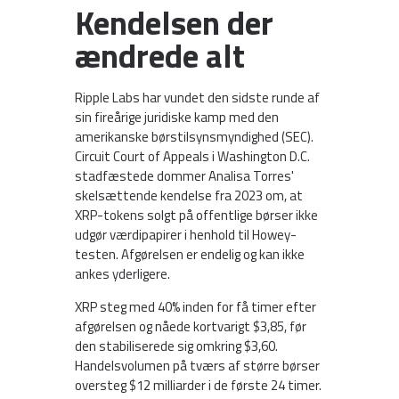
Kendelsen der
ændrede alt
Ripple Labs har vundet den sidste runde af
sin fireårige juridiske kamp med den
amerikanske børstilsynsmyndighed (SEC).
Circuit Court of Appeals i Washington D.C.
stadfæstede dommer Analisa Torres'
skelsættende kendelse fra 2023 om, at
XRP-tokens solgt på offentlige børser ikke
udgør værdipapirer i henhold til Howey-
testen. Afgørelsen er endelig og kan ikke
ankes yderligere.
XRP steg med 40% inden for få timer efter
afgørelsen og nåede kortvarigt $3,85, før
den stabiliserede sig omkring $3,60.
Handelsvolumen på tværs af større børser
oversteg $12 milliarder i de første 24 timer.