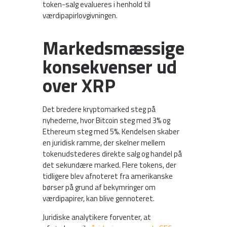
token-salg evalueres i henhold til
værdipapirlovgivningen.
Markedsmæssige
konsekvenser ud
over XRP
Det bredere kryptomarked steg på
nyhederne, hvor Bitcoin steg med 3% og
Ethereum steg med 5%. Kendelsen skaber
en juridisk ramme, der skelner mellem
tokenudstederes direkte salg og handel på
det sekundære marked. Flere tokens, der
tidligere blev afnoteret fra amerikanske
børser på grund af bekymringer om
værdipapirer, kan blive gennoteret.
Juridiske analytikere forventer, at