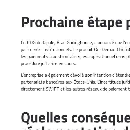
Prochaine étape 
Le PDG de Ripple, Brad Garlinghouse, a annoncé que l'ent
paiements institutionnels. Le produit On-Demand Liquid
les paiements transfrontaliers, est opérationnel dans p
procédure judiciaire en cours.
L'entreprise a également dévoilé son intention d'étend
partenariats bancaires aux États-Unis. L'incertitude jur
directement SWIFT et les autres réseaux de paiement tr
Quelles conséque