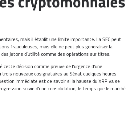
des cryptomonnaies
entaires, mais il établit une limite importante. La SEC peut
ons frauduleuses, mais elle ne peut plus généraliser la
 des jetons d'utilité comme des opérations sur titres.
ité cette décision comme preuve de l'urgence d'une
tenu trois nouveaux cosignataires au Sénat quelques heures
question immédiate est de savoir si la hausse du XRP va se
rogression suivie d'une consolidation, le temps que le marché