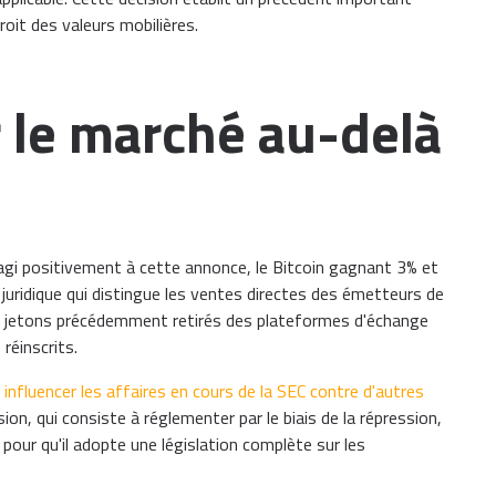
roit des valeurs mobilières.
r le marché au-delà
i positivement à cette annonce, le Bitcoin gagnant 3% et
 juridique qui distingue les ventes directes des émetteurs de
rs jetons précédemment retirés des plateformes d'échange
réinscrits.
influencer les affaires en cours de la SEC contre d'autres
ion, qui consiste à réglementer par le biais de la répression,
 pour qu'il adopte une législation complète sur les