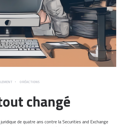
GLEMENT
0
RÉACTIONS
 tout changé
 juridique de quatre ans contre la Securities and Exchange