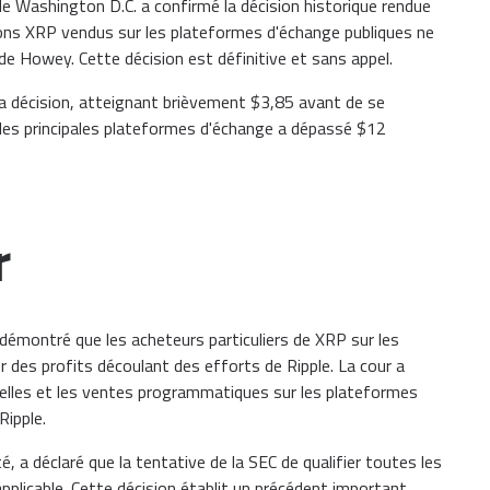
de Washington D.C. a confirmé la décision historique rendue
jetons XRP vendus sur les plateformes d'échange publiques ne
de Howey. Cette décision est définitive et sans appel.
a décision, atteignant brièvement $3,85 avant de se
 les principales plateformes d'échange a dépassé $12
r
s démontré que les acheteurs particuliers de XRP sur les
des profits découlant des efforts de Ripple. La cour a
onnelles et les ventes programmatiques sur les plateformes
Ripple.
é, a déclaré que la tentative de la SEC de qualifier toutes les
applicable. Cette décision établit un précédent important