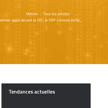
Maison
Tous les articles
...
ernier appel devant la SEC, le XRP s'envole (40%)...
Tendances actuelles