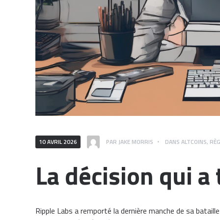
10 AVRIL 2026
PAR
JAKE MORRIS
DANS
ALTCOINS
,
RÈ
La décision qui a
Ripple Labs a remporté la dernière manche de sa bataille