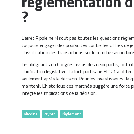
réglementation 
?
L'arrêt Ripple ne résout pas toutes les questions réglem
toujours engager des poursuites contre les offres de jet
classification des transactions sur le marché secondaire
Les dirigeants du Congrès, issus des deux partis, ont c
clarification législative. La loi bipartisane FIT21 a ob
seulement après la décision. Pour les investisseurs, la 
maintenir. L'historique des marchés suggère une forte p
intègre les implications de la décision.
altcoins
crypto
règlement