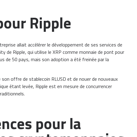
pour Ripple
reprise allait accélérer le développement de ses services de
ity de Ripple, qui utilise le XRP comme monnaie de pont pour
lus de 50 pays, mais son adoption a été freinée par la
re son offre de stablecoin RLUSD et de nouer de nouveaux
idique étant levée, Ripple est en mesure de concurrencer
aditionnels.
nces pour la