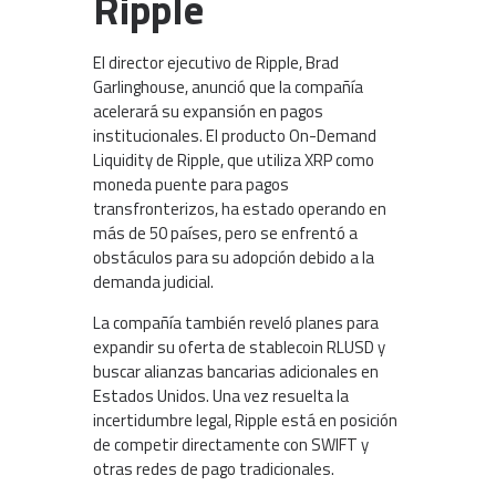
Ripple
El director ejecutivo de Ripple, Brad
Garlinghouse, anunció que la compañía
acelerará su expansión en pagos
institucionales. El producto On-Demand
Liquidity de Ripple, que utiliza XRP como
moneda puente para pagos
transfronterizos, ha estado operando en
más de 50 países, pero se enfrentó a
obstáculos para su adopción debido a la
demanda judicial.
La compañía también reveló planes para
expandir su oferta de stablecoin RLUSD y
buscar alianzas bancarias adicionales en
Estados Unidos. Una vez resuelta la
incertidumbre legal, Ripple está en posición
de competir directamente con SWIFT y
otras redes de pago tradicionales.