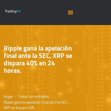
Ripple gana la apelación
final ante la SEC, XRP se
dispara 40% en 24
horas.
Hogar
Todas las entradas
...
Ripple gana la apelación final ante la SEC,
XRP se dispara 40%...