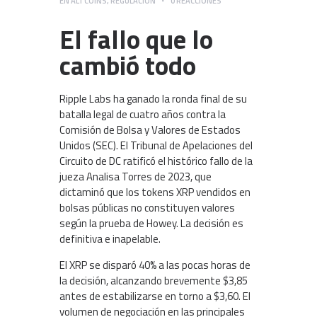
EN
ALTCOINS
,
REGULACIÓN
0
REACCIONES
El fallo que lo
cambió todo
Ripple Labs ha ganado la ronda final de su
batalla legal de cuatro años contra la
Comisión de Bolsa y Valores de Estados
Unidos (SEC). El Tribunal de Apelaciones del
Circuito de DC ratificó el histórico fallo de la
jueza Analisa Torres de 2023, que
dictaminó que los tokens XRP vendidos en
bolsas públicas no constituyen valores
según la prueba de Howey. La decisión es
definitiva e inapelable.
El XRP se disparó 40% a las pocas horas de
la decisión, alcanzando brevemente $3,85
antes de estabilizarse en torno a $3,60. El
volumen de negociación en las principales