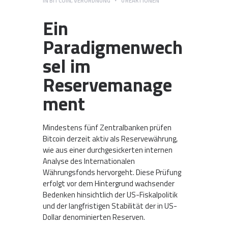
IN
BITCOIN
,
VERORDNUNG
0
REAKTIONEN
Ein
Paradigmenwech
sel im
Reservemanage
ment
Mindestens fünf Zentralbanken prüfen
Bitcoin derzeit aktiv als Reservewährung,
wie aus einer durchgesickerten internen
Analyse des Internationalen
Währungsfonds hervorgeht. Diese Prüfung
erfolgt vor dem Hintergrund wachsender
Bedenken hinsichtlich der US-Fiskalpolitik
und der langfristigen Stabilität der in US-
Dollar denominierten Reserven.