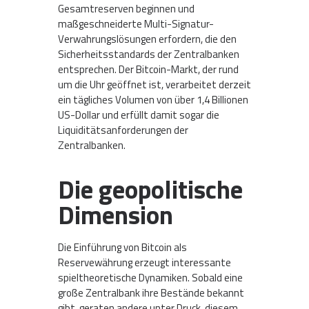
Gesamtreserven beginnen und
maßgeschneiderte Multi-Signatur-
Verwahrungslösungen erfordern, die den
Sicherheitsstandards der Zentralbanken
entsprechen. Der Bitcoin-Markt, der rund
um die Uhr geöffnet ist, verarbeitet derzeit
ein tägliches Volumen von über 1,4 Billionen
US-Dollar und erfüllt damit sogar die
Liquiditätsanforderungen der
Zentralbanken.
Die geopolitische
Dimension
Die Einführung von Bitcoin als
Reservewährung erzeugt interessante
spieltheoretische Dynamiken. Sobald eine
große Zentralbank ihre Bestände bekannt
gibt, geraten andere unter Druck, diesem