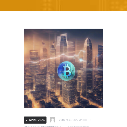
7. APRIL 2026
VON
MARCUS WEBB