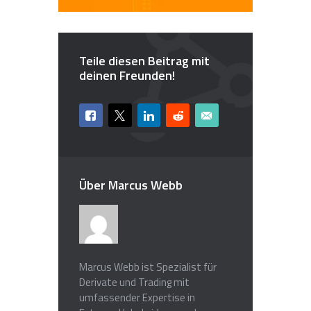
Teile diesen Beitrag mit
deinen Freunden!
Über Marcus Webb
Marcus Webb ist Spezialist für
Derivate und Trading mit
umfassender Expertise in