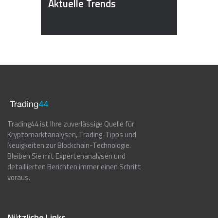
Aktuelle Trends
Trading44 ist Ihre zuverlässige Quelle für
Kryptomarktanalysen, Trading-Tipps und
Neuigkeiten zur Blockchain-Technologie.
Bleiben Sie mit Expertenanalysen und
detaillierten Berichten immer einen Schritt
voraus.
Nützliche Links